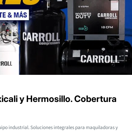
cali y Hermosillo. Cobertura
uipo industrial. Soluciones integrales para maquiladoras y