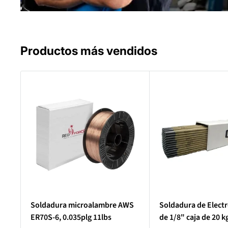
Productos más vendidos
Soldadura microalambre AWS
Soldadura de Elect
ER70S-6, 0.035plg 11lbs
de 1/8" caja de 20 k