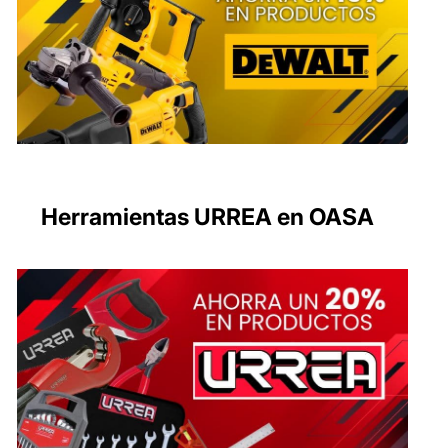
Herramientas URREA en OASA