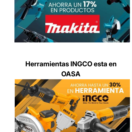
Herramientas INGCO esta en
OASA