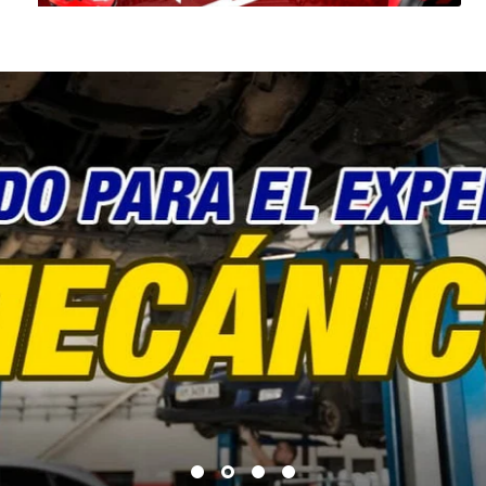
Herramientas para Mecánico
vil, Compresor de aire, Gato hidráulico, Martillo rotativo, Cargad
sorte, Prensa hidráulica, Batería para automóvil, Anticongelante
 Juego de herramientas fraccionales y metricas, prensa de cad