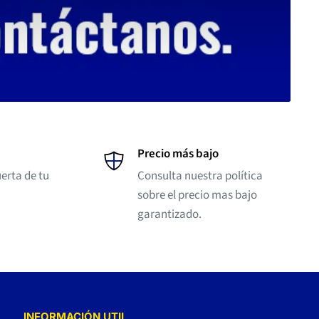
Precio más bajo
erta de tu
Consulta nuestra política
sobre el precio mas bajo
garantizado.
INFORMACIÓN UTIL