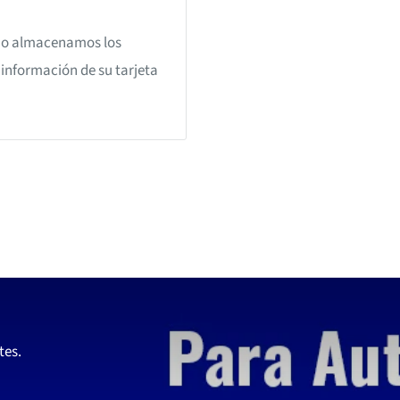
 No almacenamos los
a información de su tarjeta
tes.