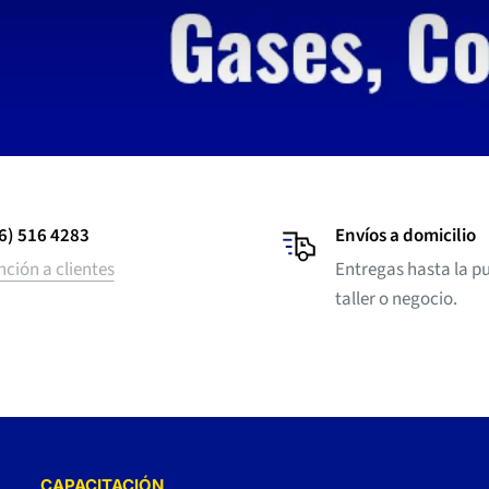
6) 516 4283
Envíos a domicilio
nción a clientes
Entregas hasta la pu
taller o negocio.
CAPACITACIÓN