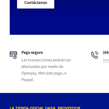
Contáctanos
Pago seguro
(68
Las transacciones podrán ser
Ate
efectuadas por medio de
Openpay, Mercado pago, o
Paypal.
LA TIENDA OFICIAL OASA, PROVEEDOR