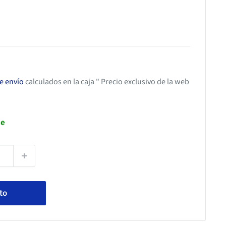
de envío
calculados en la caja " Precio exclusivo de la web
le
ito