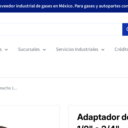
roveedor industrial de gases en México. Para gases y autopartes co
s
Sucursales
Servicios Industriales
Crédit
acho 1...
Adaptador d