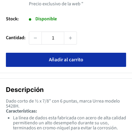
venta
Precio exclusivo de la web "
Stock:
Disponible
Cantidad:
Añadir al carrito
Descripción
Dado corto de ½ x 7/8” con 6 puntas, marca Urrea modelo
5428H.
Características:
La línea de dados esta fabricada con acero de alta calidad
permitiendo un alto desempeño durante su uso,
terminados en cromo-níquel para evitar la corrosión.